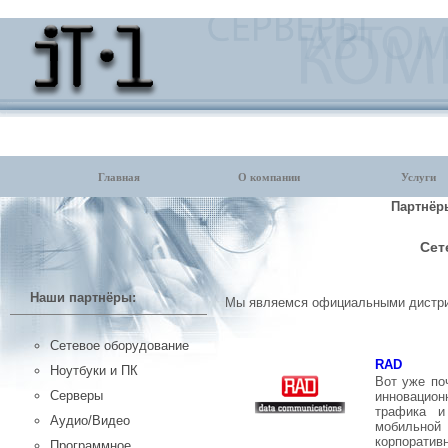
Главная
О компании
Услуги
Партнёр
Сет
Наши партнёры:
Мы являемся официальными дистри
Сетевое оборудование
RAD
Ноутбуки и ПК
Вот уже по
Серверы
инновацион
трафика и
Аудио/Видео
мобильной
корпоратив
Программное