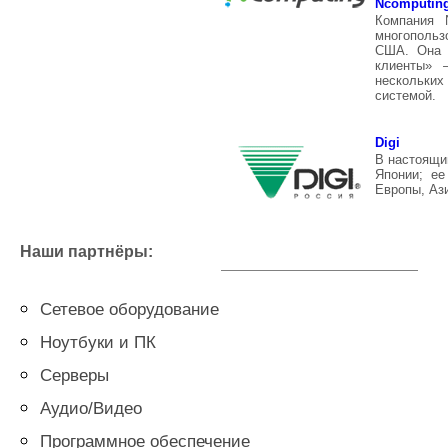
Ncomputin
Компания 
многопольз
США. Она п
клиенты» 
нескольких
системой.
Digi
В настоящи
Японии; ее
Европы, Аз
Наши партнёры:
Сетевое оборудование
Ноутбуки и ПК
Серверы
Аудио/Видео
Программное обеспечение