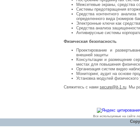
Межсетевые экраны, средства с
Системы предотвращения вторж
Средства контентного анализа 
определенного вида (номеров бан
Электронные ключи как средств
Средства анализа защищенност
Антивирусные системы корпорат
Физическая безопасность
Проектирование и развертыва
внешней защиты
Консультации и размещение се
местах для повышения физическо
Организация систем видео набл
Мониторинг, аудит на основе пр
Установка модулей физического
Свяжитесь с нами
secure@it-1.ru
. Мы р
Все используемые на сайте л
Copyr