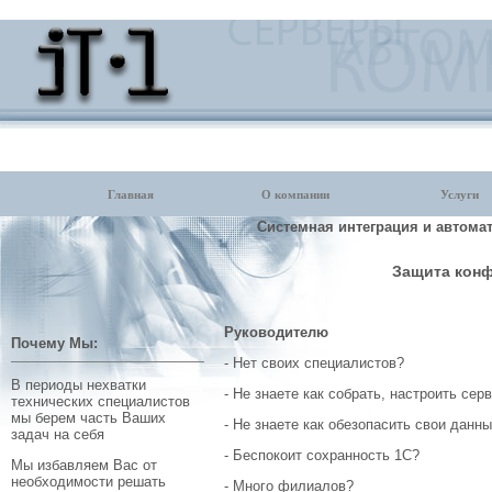
Главная
О компании
Услуги
Системная интеграция и автома
Защита кон
Руководителю
Почему Мы:
- Нет своих специалистов?
В периоды нехватки
- Не знаете как собрать, настроить сер
технических специалистов
мы берем часть Ваших
- Не знаете как обезопасить свои данн
задач на себя
- Беспокоит сохранность 1С?
Мы избавляем Вас от
необходимости решать
- Много филиалов?